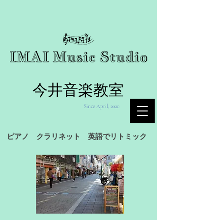
今井音楽教室
Since April, 2020
ピアノ クラリネット 英語でリトミック