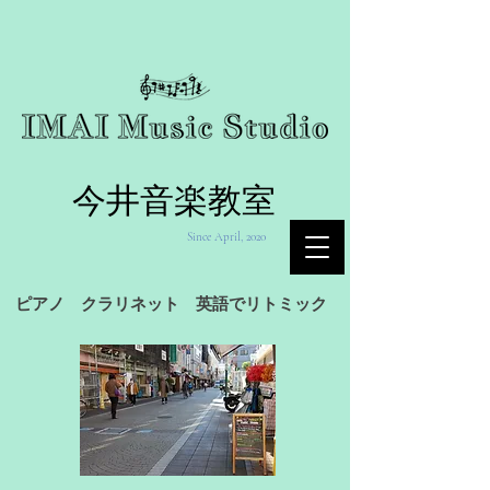
今井音楽教室
Since April, 2020
ピアノ クラリネット 英語でリトミック