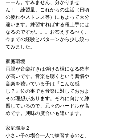
ーーん。すみません、分かりませ
ん！　練習量、これからの生活（日頃
の疲れやストレス等）にもよって大分
違います。練習すればする程上手には
なるのですが。。。お答えするべく、
今までの経験とパターンから少し絞っ
てみました。
家庭環境　　　
両親が音楽好きは弾ける様になる確率
が高いです。音楽を聴くという習慣や
音楽を聴いている子は『こんな感
じ？』位の事でも音楽に対しておおよ
その理想があります。それに向けて練
習しているので、元々のハードルが高
めです。興味の度合いも違います。
家庭環境２
小さい子の場合一人で練習するのと、