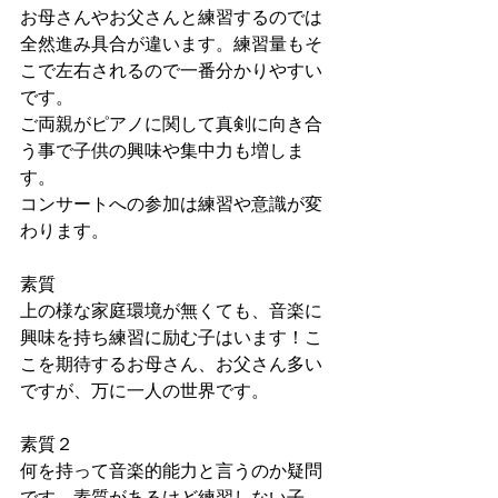
お母さんやお父さんと練習するのでは
全然進み具合が違います。練習量もそ
こで左右されるので一番分かりやすい
です。
ご両親がピアノに関して真剣に向き合
う事で子供の興味や集中力も増しま
す。
コンサートへの参加は練習や意識が変
わります。
素質
上の様な家庭環境が無くても、音楽に
興味を持ち練習に励む子はいます！こ
こを期待するお母さん、お父さん多い
ですが、万に一人の世界です。
素質２
何を持って音楽的能力と言うのか疑問
です。素質があるけど練習しない子、