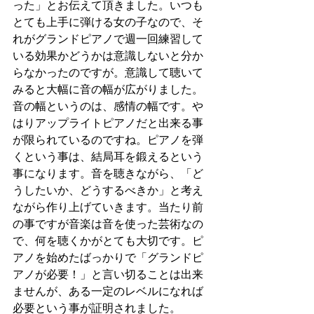
った」とお伝えて頂きました。いつも
とても上手に弾ける女の子なので、そ
れがグランドピアノで週一回練習して
いる効果かどうかは意識しないと分か
らなかったのですが。意識して聴いて
みると大幅に音の幅が広がりました。
音の幅というのは、感情の幅です。や
はりアップライトピアノだと出来る事
が限られているのですね。ピアノを弾
くという事は、結局耳を鍛えるという
事になります。音を聴きながら、「ど
うしたいか、どうするべきか」と考え
ながら作り上げていきます。当たり前
の事ですが音楽は音を使った芸術なの
で、何を聴くかがとても大切です。ピ
アノを始めたばっかりで「グランドピ
アノが必要！」と言い切ることは出来
ませんが、ある一定のレベルになれば
必要という事が証明されました。