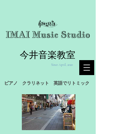
今井音楽教室
Since April, 2020
ピアノ クラリネット 英語でリトミック