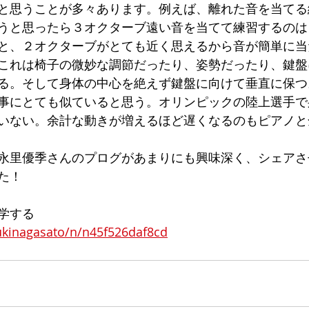
と思うことが多々あります。例えば、離れた音を当てる
うと思ったら３オクターブ遠い音を当てて練習するのは
と、２オクターブがとても近く思えるから音が簡単に当
これは椅子の微妙な調節だったり、姿勢だったり、鍵盤
る。そして身体の中心を絶えず鍵盤に向けて垂直に保つ
事にとても似ていると思う。オリンピックの陸上選手で
いない。余計な動きが増えるほど遅くなるのもピアノと
永里優季さんのプログがあまりにも興味深く、シェアさ
た！
学する
ukinagasato/n/n45f526daf8cd