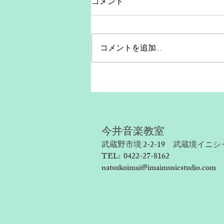
コメント
コメントを追加…
発表会を終えて
今井音楽教室
武蔵野市境 2-2-19 武蔵境イニシ
TEL: 0422-27-8162
natsukoimai@imaimusicstudio.com