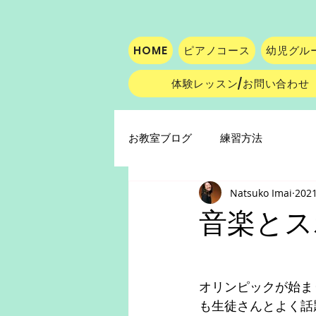
HOME
ピアノコース
幼児グル
体験レッスン/お問い合わせ
お教室ブログ
練習方法
Natsuko Imai
202
音楽とス
オリンピックが始ま
も生徒さんとよく話