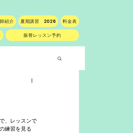
師紹介
夏期講習 2026
料金表
振替レッスン予約
で、レッスンで
の練習を見る