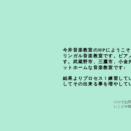
​今井音楽教室のHPにようこ
リンガル音楽教室です。ピア
す。武蔵野市、三鷹市、小金
ットホームな音楽教室です♪
結果よりプロセス！練習して
してその出来る事を増やして
LINEで
いことや