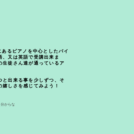
にあるピアノを中心としたバイ
語、又は英語で受講出来ま
の生徒さん達が通っているア
つと出来る事を少しずつ、そ
の嬉しさを感じてみよう！
。分からな