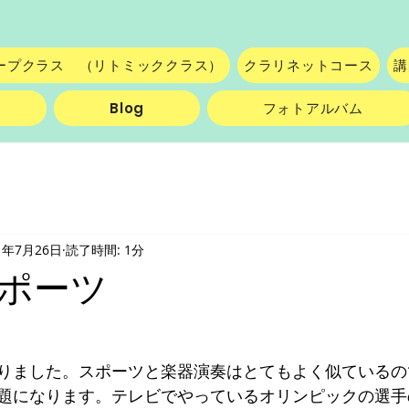
ープクラス （リトミッククラス）
クラリネットコース
講
Blog
フォトアルバム
1年7月26日
読了時間: 1分
ポーツ
りました。スポーツと楽器演奏はとてもよく似ているの
題になります。テレビでやっているオリンピックの選手