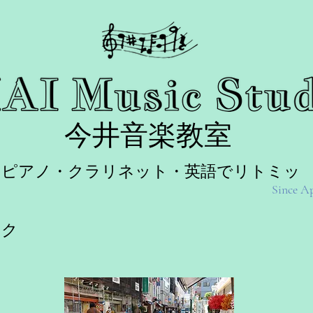
今井音楽教室
ピアノ・クラリネット・英語でリトミッ
Since Ap
ク