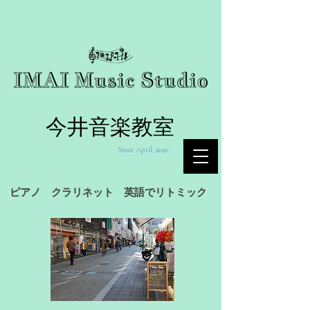
今井音楽教室
Since April, 2020
ピアノ クラリネット 英語でリトミック