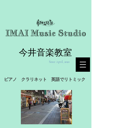
今井音楽教室
Since April, 2020
ピアノ クラリネット 英語でリトミック