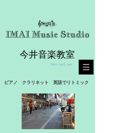
今井音楽教室
Since April, 2020
ピアノ クラリネット 英語でリトミック