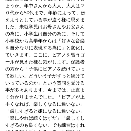
ょうか。年中さんから大人、大人は２
０代から50代まで、年齢によって、伝
えようとしている事が違う様に思えま
した。未就学児はお母さんやお父さん
の為に、小学生は自分の為に、そして
小学校から高学年からは「好きな音楽
を自分なりに表現する為に」と変化し
ていきます。ここに、ピアノを習うゴ
ールが見えた様な気がします。保護者
の方から「子供にピアノを続けていっ
て欲しい、どういう子がずっと続けて
いっているのか」という質問を受ける
事が多々あります。今までは、正直よ
く分かりませんでした。「ピアノが上
手くなれば、楽しくなるに違いない」
「厳しすぎると嫌になるに違いない」
「楽にやれば続くはずだ」「厳しくし
すぎるのも良くない、でも練習はすれ