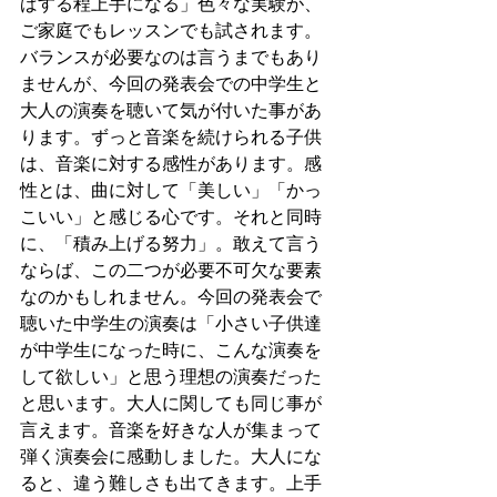
ばする程上手になる」色々な実験が、
ご家庭でもレッスンでも試されます。
バランスが必要なのは言うまでもあり
ませんが、今回の発表会での中学生と
大人の演奏を聴いて気が付いた事があ
ります。ずっと音楽を続けられる子供
は、音楽に対する感性があります。感
性とは、曲に対して「美しい」「かっ
こいい」と感じる心です。それと同時
に、「積み上げる努力」。敢えて言う
ならば、この二つが必要不可欠な要素
なのかもしれません。今回の発表会で
聴いた中学生の演奏は「小さい子供達
が中学生になった時に、こんな演奏を
して欲しい」と思う理想の演奏だった
と思います。大人に関しても同じ事が
言えます。音楽を好きな人が集まって
弾く演奏会に感動しました。大人にな
ると、違う難しさも出てきます。上手