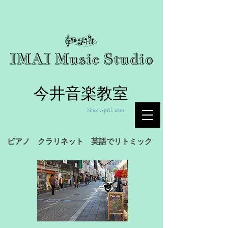
今井音楽教室
Since April, 2020
ピアノ クラリネット 英語でリトミック