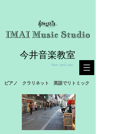
今井音楽教室
Since April, 2020
ピアノ クラリネット 英語でリトミック